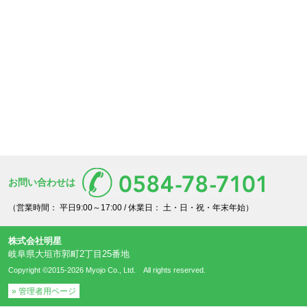
お問い合わせは
（営業時間： 平日9:00～17:00 /
休業日： 土・日・祝・年末年始
）
株式会社明星
岐阜県大垣市郭町2丁目25番地
Copyright ©
2015-2026 Myojo Co., Ltd. All rights reserved.
» 管理者用ページ